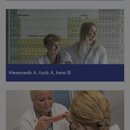
Matematik A, fysik A, kemi B