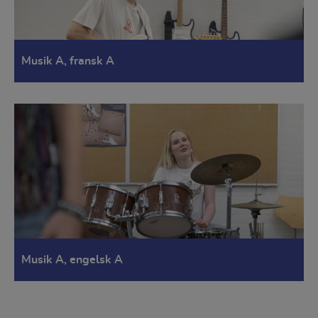
Musik A, fransk A
Musik A, engelsk A