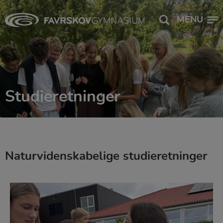
MENU
Studieretninger
Naturvidenskabelige studieretninger