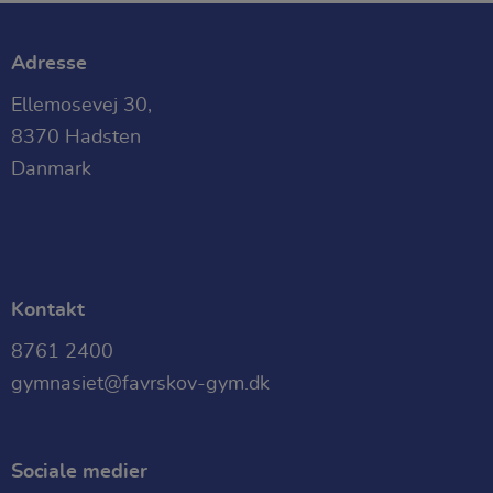
Adresse
Ellemosevej 30,
8370 Hadsten
Danmark
Kontakt
8761 2400
gymnasiet@favrskov-gym.dk
Sociale medier