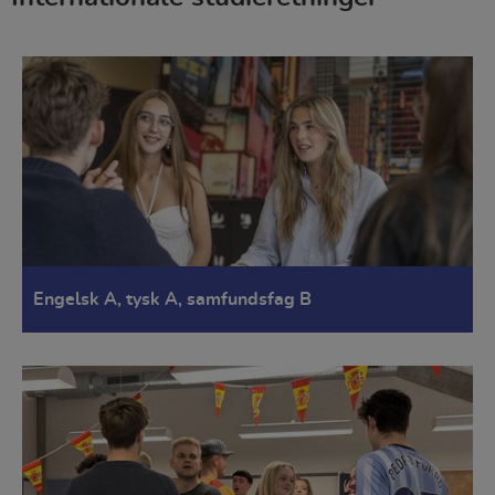
Engelsk A, tysk A, samfundsfag B