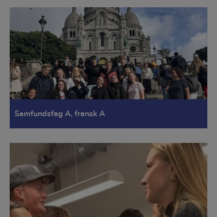
hjemmesiden bruges.
Samfundsfag A, fransk A