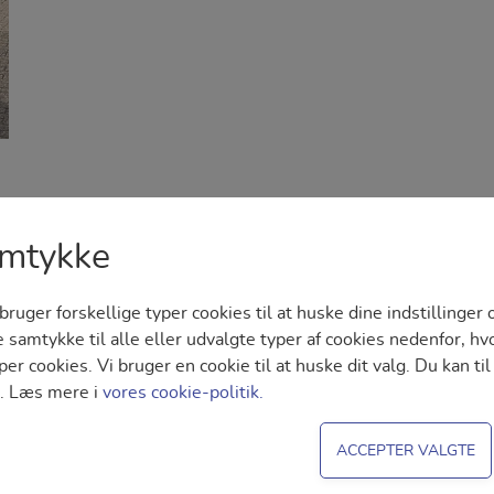
amtykke
ger forskellige typer cookies til at huske dine indstillinger o
ve samtykke til alle eller udvalgte typer af cookies nedenfor, h
er cookies. Vi bruger en cookie til at huske dit valg. Du kan ti
e. Læs mere i
vores cookie-politik.