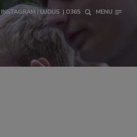
INSTAGRAM
|
LUDUS
|
O365
MENU