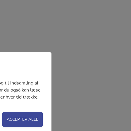
g til indsamling af
vor du også kan læse
l enhver tid trække