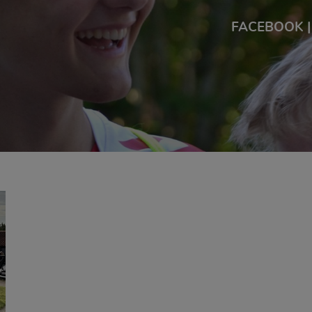
FACEBOOK
|