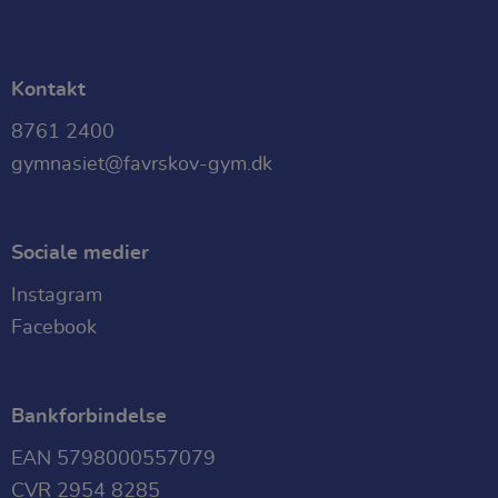
Kontakt
8761 2400
gymnasiet@favrskov-gym.dk
Sociale medier
Instagram
Facebook
Bankforbindelse
EAN 5798000557079
CVR 2954 8285