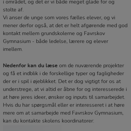
i området, og det er vi både meget glade for og
stolte af.
Vi anser de unge som vores fælles elever, og vi
mener derfor også, at det er helt afgørende med god
kontakt mellem grundskolerne og Favrskov
Gymnasium - både ledelse, lærere og elever
imellem.
Nedenfor kan du læse
om de nuværende projekter
og få et indblik i de forskellige typer og fagligheder
der er i spil i øjeblikket. Det er dog vigtigt for os at
understrege, at vi altid er åbne for og interesserede i
at høre jeres ideer, ønsker og inputs til samarbejdet.
Hvis du har spørgsmål eller er interesseret i at høre
mere om at samarbejde med Favrskov Gymnasium,
kan du kontakte skolens koordinatorer: