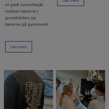
Læs mere
et godt samarbejde
mellem lærerne i
grundskolen og
lærerne på gymnasiet.
Læs mere