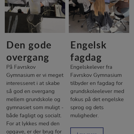
Den gode
Engelsk
overgang
fagdag
På Favrskov
Engelskelever fra
Gymnasium er vi meget
Favrskov Gymnasium
interesseret i at skabe
tilbyder en fagdag for
så god en overgang
grundskoleelever med
mellem grundskole og
fokus på det engelske
gymnasiet som muligt -
sprog og dets
både fagligt og socialt.
muligheder.
For at lykkes med den
opgave, er der brug for