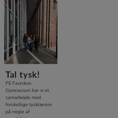
Tal tysk!
På Favrskov
Gymnasium har vi et
samarbejde med
forskellige tysklærere
på nogle af