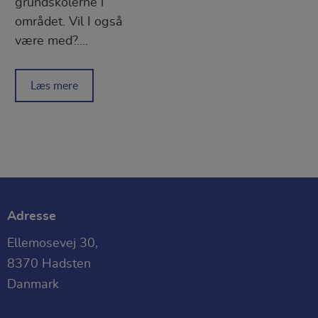
grundskolerne i
området. Vil I også
være med?....
Læs mere
Adresse
Ellemosevej 30,
8370 Hadsten
Danmark