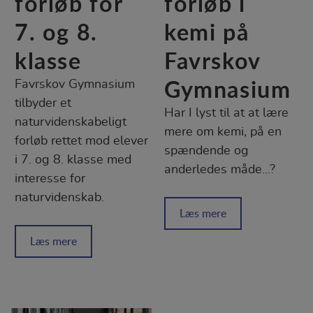
forløb for
forløb i
7. og 8.
kemi på
klasse
Favrskov
Gymnasium
Favrskov Gymnasium
tilbyder et
Har I lyst til at at lære
naturvidenskabeligt
mere om kemi, på en
forløb rettet mod elever
spændende og
i 7. og 8. klasse med
anderledes måde...?
interesse for
naturvidenskab.
Læs mere
Læs mere