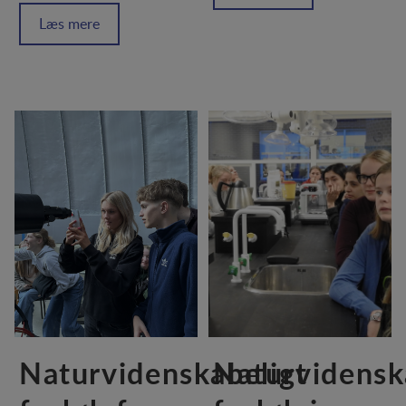
Læs mere
Naturvidenskabeligt
Naturvidensk