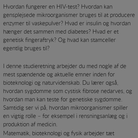
Hvordan fungerer en HIV-test? Hvordan kan
gensplejsede mikroorganismer bruges til at producere
enzymer til vaskepulver? Hvad er insulin og hvordan
hænger det sammen med diabetes? Hvad er et
genetisk fingeraftryk? Og hvad kan stamceller
egentlig bruges til?
I denne studieretning arbejder du med nogle af de
mest spændende og aktuelle emner inden for
bioteknologi og naturvidenskab. Du lærer også,
hvordan sygdomme som cystisk fibrose nedarves, og
hvordan man kan teste for genetiske sygdomme.
Samtidig ser vi på, hvordan mikroorganismer spiller
en vigtig rolle – for eksempel i rensningsanlæg og i
produktion af medicin.
Matematik, bioteknologi og fysik arbejder tæt