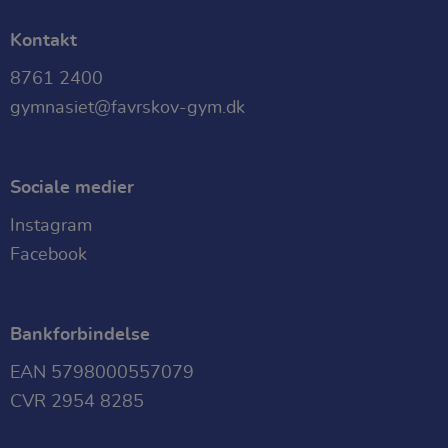
Kontakt
8761 2400
gymnasiet@favrskov-gym.dk
Sociale medier
Instagram
Facebook
Bankforbindelse
EAN 5798000557079
CVR 2954 8285