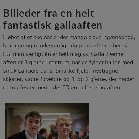
Billeder fra en helt
fantastisk gallaaften
I løbet af et skoleår er der mange sjove, spændende,
lærerige og mindeværdige dage og aftener her på
FG, men særligt én er helt magisk: Galla! Denne
aften er 3.g'erne i centrum, når de fylder hallen med
smuk Lanciers dans. Smukke kjoler, nystrøgne
skjorter, stolte forældre og 1. og 2.g'erne, der møder
ind og fester med - det ER en helt særlig aften.