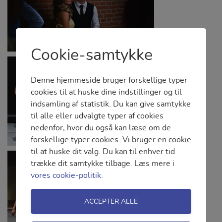
Cookie-samtykke
Denne hjemmeside bruger forskellige typer
cookies til at huske dine indstillinger og til
indsamling af statistik. Du kan give samtykke
til alle eller udvalgte typer af cookies
nedenfor, hvor du også kan læse om de
forskellige typer cookies. Vi bruger en cookie
til at huske dit valg. Du kan til enhver tid
trække dit samtykke tilbage. Læs mere i
vores cookie-politik.